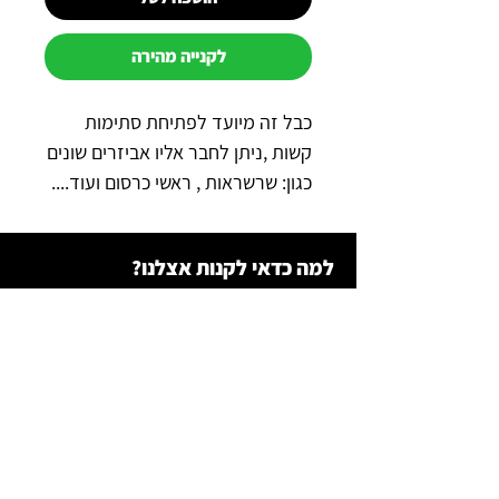
לקנייה מהירה
כבל זה מיועד לפתיחת סתימות
קשות ,ניתן לחבר אליו אביזרים שונים
כגון: שרשראות , ראשי כרסום ועוד....
למה כדאי לקנות אצלנו?
תשלום מאובטח באשראי באתר
משלוח מהיר לכל הארץ
שירות מהיר ב-WhatsApp
תקנון רכש
צור קשר