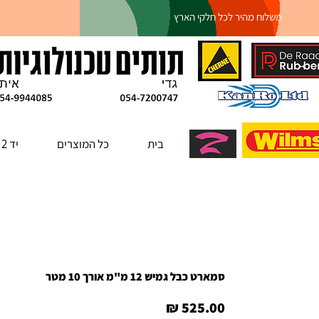
משלוח מהיר לכל חלקי הארץ
בית
כל המוצרים
יד 2
סמארט כבל גמיש 12 מ"מ אורך 10 מטר
מחיר