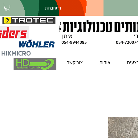
התחברות
צעים
אודות
צור קשר