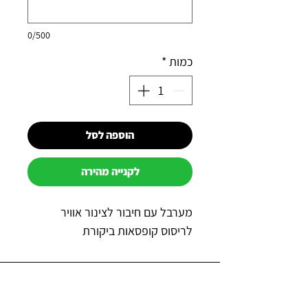
0/500
כמות
*
הוספה לסל
לקנייה מהירה
מערבל עם חיבור לצינור אוויר
לריסוס קופסאות ביקורת
למה כדאי לקנות אצלנו?
תשלום מאובטח באשראי באתר