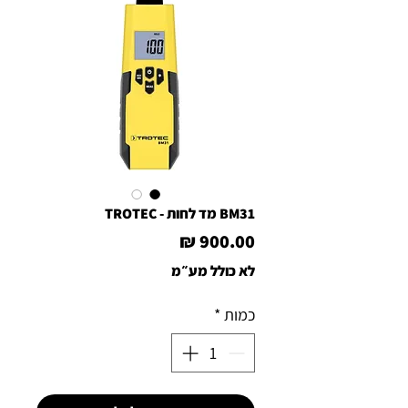
BM31 מד לחות - TROTEC
מחיר
לא כולל מע״מ
כמות
*