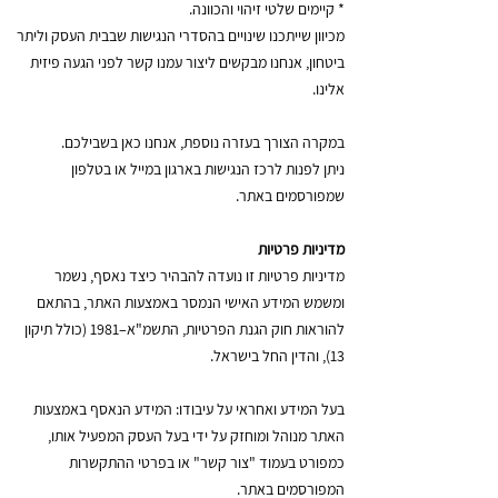
* קיימים שלטי זיהוי והכוונה.
מכיוון שייתכנו שינויים בהסדרי הנגישות שבבית העסק וליתר
ביטחון, אנחנו מבקשים ליצור עמנו קשר לפני הגעה פיזית
אלינו.
במקרה הצורך בעזרה נוספת, אנחנו כאן בשבילכם.
ניתן לפנות לרכז הנגישות בארגון במייל או בטלפון
שמפורסמים באתר.
מדיניות פרטיות
מדיניות פרטיות זו נועדה להבהיר כיצד נאסף, נשמר
ומשמש המידע האישי הנמסר באמצעות האתר, בהתאם
להוראות חוק הגנת הפרטיות, התשמ"א–1981 (כולל תיקון
13), והדין החל בישראל.
בעל המידע ואחראי על עיבודו: המידע הנאסף באמצעות
האתר מנוהל ומוחזק על ידי בעל העסק המפעיל אותו,
כמפורט בעמוד "צור קשר" או בפרטי ההתקשרות
המפורסמים באתר.