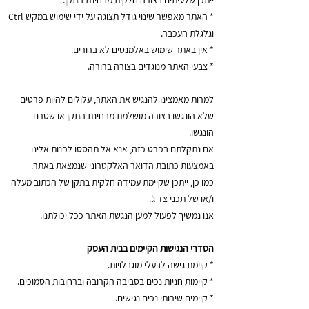
* האתר מאפשר שינוי גודל תצוגה על ידי שימוש במקש Ctrl
וגלגלת העכבר.
* אין באתר שימוש באלמנטים לא ברורים.
* צבעי האתר מנוגדים בצורה ברורה.
למרות מאמצינו להנגיש את האתר, עלולים להיות פרטים
שלא הונגשו בצורה מושלמת מבחינת התקן או שטרם
הונגשו.
אם נתקלתם בפרט כזה, אנא אל תהססו לפנות אלינו
באמצעות כתובת הדואר האלקטרוני שנמצאת באתר.
כמו כן, ייתכן שקיימת עמידה חלקית בתקן של הכתוב מעלה
ו/או של תכני צד ג'.
אנו נמשיך לפעול למען הנגשת האתר ככל יכולתנו.
הסדרי הנגישות הקיימים בבית העסק
* קיימת גישה לבעלי מוגבלויות.
* קיימות חניות נכים בסביבה הקרובה וברחובות הסמוכים.
* קיימים שירותי נכים נגישים.