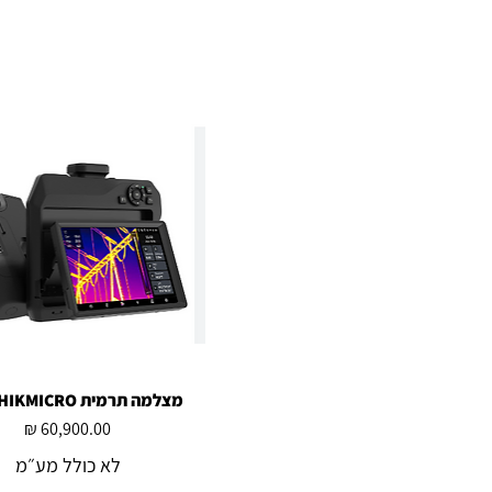
מצלמה תרמית SP60 HIKMICRO
תצוגה מהירה
מחיר
לא כולל מע״מ