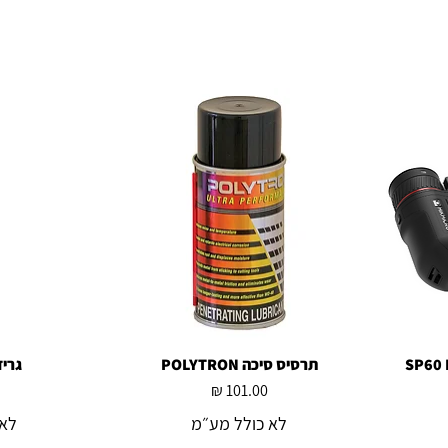
תרסיס סיכה POLYTRON
תצוגה מהירה
גריז LYTRON
ת
מחיר
לא כולל מע״מ
לא 