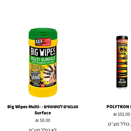
PO
צוגה מהירה
תצוגה מהירה
מגבונים למשטחים - Big Wipes Multi-
Surface
מחיר
מחיר
כולל מע״מ
לא כולל מע״מ