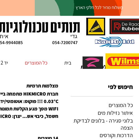
משלוח מהיר לכל חלקי הארץ
בית
כל המוצרים
יד 2
ראשי
מצלמות תרמיות
מצלמות תרמיות
חיפוש לפי
חברת HIKMICRO
כל המוצרים
WIFI מסך מגע הקלטת תמונ
איתור נזילות מים
חשמל, כיבוי אש... יצרן: HIKMICRO
בלוני סגירה - בלונים לבדיקת
הצפה
הדרכות וקורסים
14 מוצרים