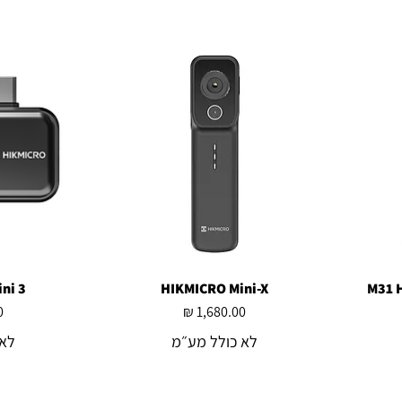
תצוגה מהירה
HIKMICRO Mini-X
ת
ni 3
מחיר
לא כולל מע״מ
לא 