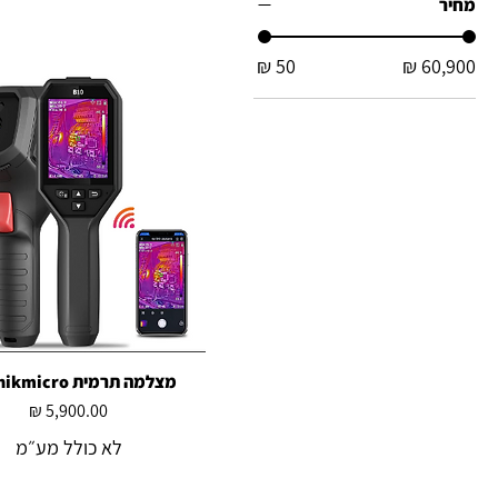
מחיר
מצלמה תרמית B20 hikmicro
תצוגה מהירה
מחיר
לא כולל מע״מ