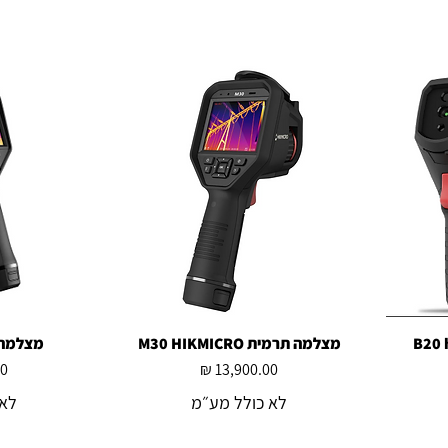
מצלמה תרמית M30 HIKMICRO
תצוגה מהירה
מצלמהIKMICRO G31
ת
מחיר
לא כולל מע״מ
לא 