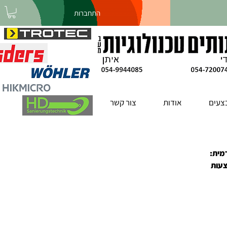
התחברות
צעים
אודות
צור קשר
רמית:
טלפון באמצעות