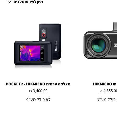
מיון לפי:
מומלצים
צוגה מהירה
HIKMICRO mi
מצלמה טרמית POCKET2 - HIKMICRO
תצוגה מהירה
מחיר
מחיר
כולל מע״מ
לא כולל מע״מ