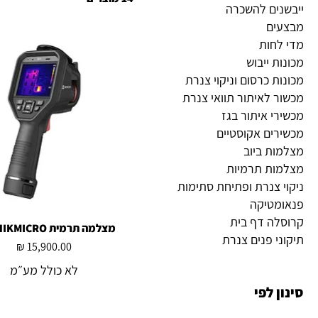
ייבשנים להשכרה
מבצעים
מדי לחות
מכונות ייבוש
מכונות כרסום וניקוי צנרת
מכשור לאיתור תוואי צנרת
מכשירי איתור בגז
מכשירים אקוסטיים
מצלמות ביוב
מצלמות תרמיות
ניקוי צנרת ופתיחת סתימות
פנאומטיקה
קרוסלה דף בית
מצלמה תרמית M31 HIKMICRO
תצוגה מהירה
תיקוני פנים צנרת
מחיר
לא כולל מע״מ
סינון לפי