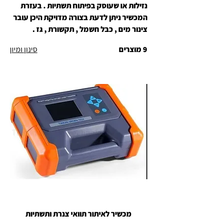
נזילות או שעוסק בפיתוח תשתיות . בעזרת
המכשיר ניתן לדעת בצורה מדויקת היכן עובר
צינור מים , כבל חשמל , תקשורת , גז .
9 מוצרים
סינון ומיון
מכשיר לאיתור תוואי צנרת ותשתיות