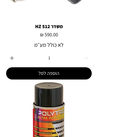
משדר 512 HZ
מחיר
לא כולל מע״מ
הוספה לסל