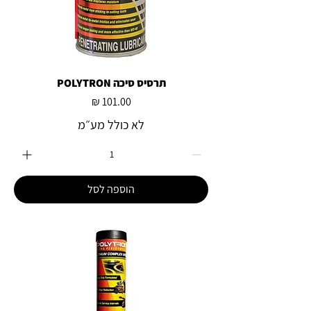
תרסיס סיכה POLYTRON
מחיר
לא כולל מע״מ
הוספה לסל