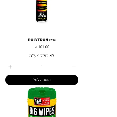
גריז POLYTRON
מחיר
לא כולל מע״מ
הוספה לסל