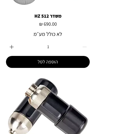
משדר 512 HZ
מחיר
לא כולל מע״מ
הוספה לסל