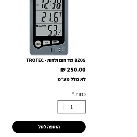
BZ05 מד חום ולחות - TROTEC
מחיר
לא כולל מע״מ
כמות
*
הוספה לסל