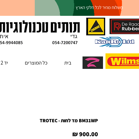
משלוח מהיר לכל חלקי הארץ
בית
כל המוצרים
יד 2
BM31WP מד לחות - TROTEC
מחיר