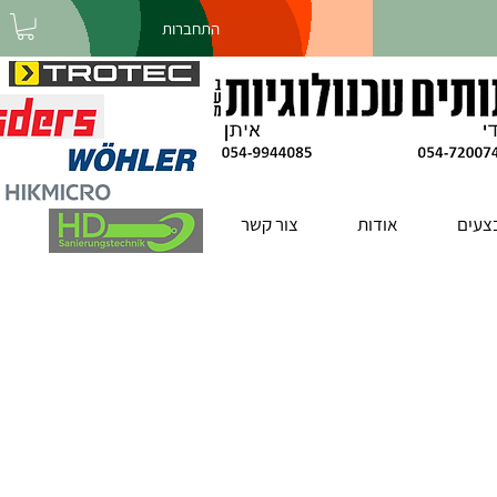
התחברות
צעים
אודות
צור קשר