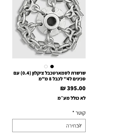
שרשרת לסמארטכבל ציקלון (0.4) עם
סכינים ל4'' לכבל 8 מ"מ
מחיר
לא כולל מע״מ
קוטר
*