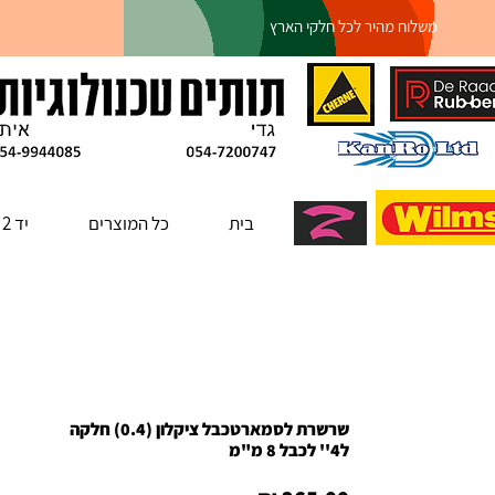
משלוח מהיר לכל חלקי הארץ
בית
כל המוצרים
יד 2
שרשרת לסמארטכבל ציקלון (0.4) חלקה
ל4'' לכבל 8 מ"מ