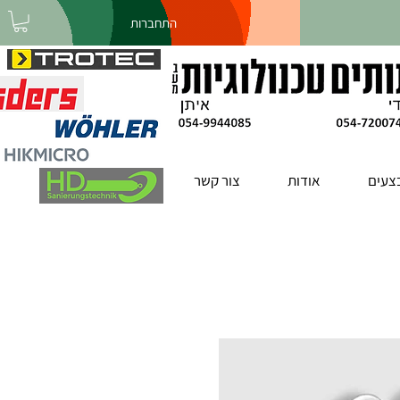
התחברות
צעים
אודות
צור קשר