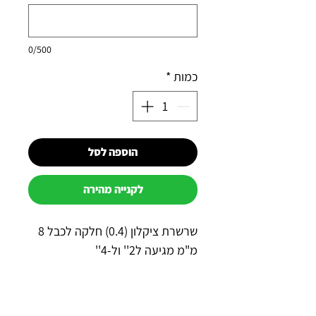
0/500
כמות
*
הוספה לסל
לקנייה מהירה
שרשרת ציקלון (0.4) חלקה לכבל 8
מ"מ מגיעה ל2'' ול-4''
למה כדאי לקנות אצלנו?