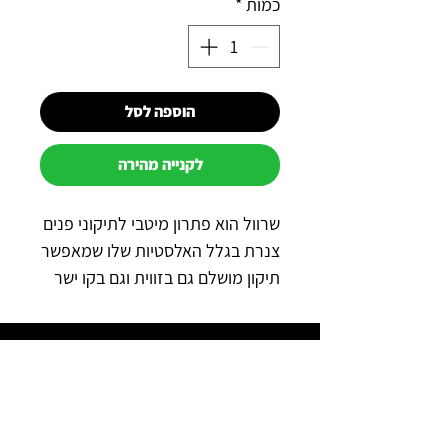
כמות
*
הוספה לסל
לקנייה מהירה
שרוול הוא פתרון מיטבי לתיקוני פנים
צנרת בגלל האלסטיות שלו שמאפשר
תיקון מושלם גם בזווית וגם בקו ישר
למה כדאי לקנות אצלנו?
תשלום מאובטח באשראי באתר
משלוח מהיר לכל הארץ
שירות מהיר ב-WhatsApp