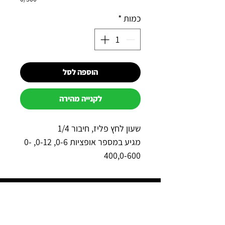
כמות
*
הוספה לסל
לקנייה מהירה
שעון לחץ פליז, חיבור 1/4
מגיע במספר אופציות 0-6, 0-12, 0-
400,0-600
למה כדאי לקנות אצלנו?
תשלום מאובטח באשראי באתר
משלוח מהיר לכל הארץ