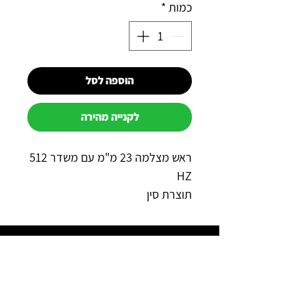
כמות
*
הוספה לסל
לקנייה מהירה
ראש מצלמה 23 מ"מ עם משדר 512
HZ
תוצרת סין
שנה אחריות
למה כדאי לקנות אצלנו?
תשלום מאובטח באשראי באתר
משלוח מהיר לכל הארץ