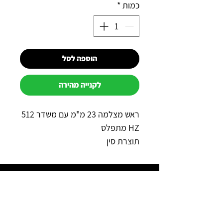
כמות
*
הוספה לסל
לקנייה מהירה
ראש מצלמה 23 מ"מ עם משדר 512
HZ מתפלס
תוצרת סין
שנה אחריות
למה כדאי לקנות אצלנו?
תשלום מאובטח באשראי באתר
משלוח מהיר לכל הארץ