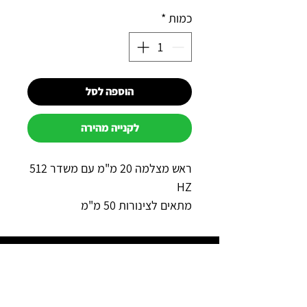
כמות
*
הוספה לסל
לקנייה מהירה
ראש מצלמה 20 מ"מ עם משדר 512
HZ
מתאים לצינורות 50 מ"מ
תוצרת סין
אחריות שנה
למה כדאי לקנות אצלנו?
תשלום מאובטח באשראי באתר
משלוח מהיר לכל הארץ