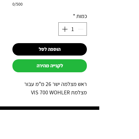
0/500
כמות
*
הוספה לסל
לקנייה מהירה
ראש מצלמה ישר 26 מ"מ עבור
מצלמת VIS 700 WOHLER
למה כדאי לקנות אצלנו?
תשלום מאובטח באשראי באתר
משלוח מהיר לכל הארץ