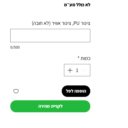
לא כולל מע״מ
צינור PU, צינור אוויר (לא חובה)
0/500
כמות
*
הוספה לסל
לקנייה מהירה