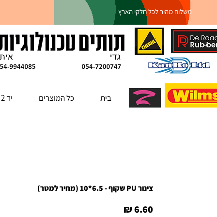
משלוח מהיר לכל חלקי הארץ
בית
כל המוצרים
יד 2
צינור PU שקוף - 6.5*10 (מחיר למטר)
מחיר