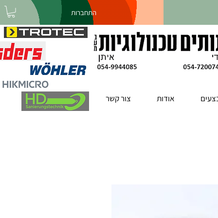
התחברות
צעים
אודות
צור קשר