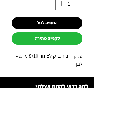
הוספה לסל
לקנייה מהירה
פקק חיבור בזק לצינור 8/10 מ"מ -
לבן
למה כדאי לקנות אצלנו?
תשלום מאובטח באשראי באתר
משלוח מהיר לכל הארץ
שירות מהיר ב-WhatsApp
תקנון רכש