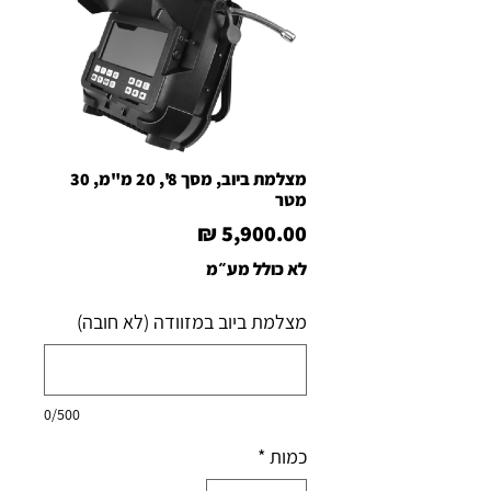
מצלמת ביוב, מסך 8', 20 מ"מ, 30
מטר
מחיר
לא כולל מע״מ
מצלמת ביוב במזוודה (לא חובה)
0/500
כמות
*