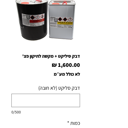
דבק סיליקט + מקשה לתיקון פצ'
מחיר
לא כולל מע״מ
דבק סליקט (לא חובה)
0/500
כמות
*