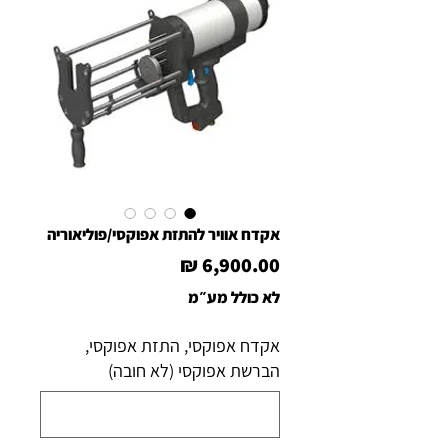
אקדח אוויר להתזת אפוקסי/פוליאוריה
מחיר
לא כולל מע״מ
אקדח אפוקסי, התזת אפוקסי,
הברשת אפוקסי (לא חובה)