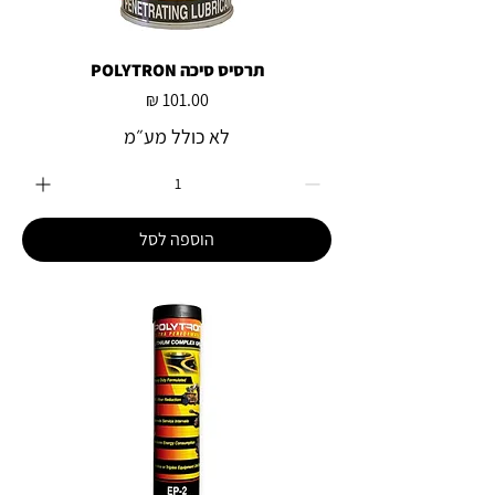
תרסיס סיכה POLYTRON
מחיר
לא כולל מע״מ
הוספה לסל