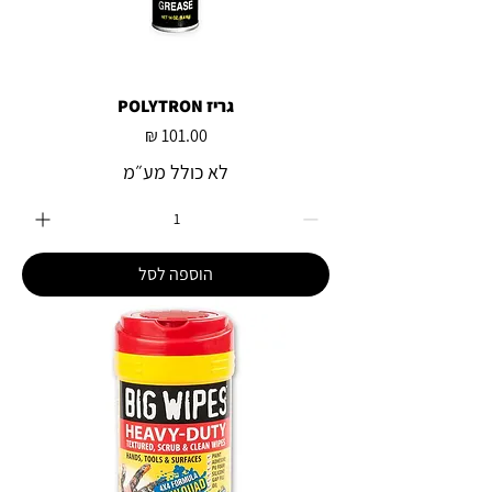
גריז POLYTRON
מחיר
לא כולל מע״מ
הוספה לסל