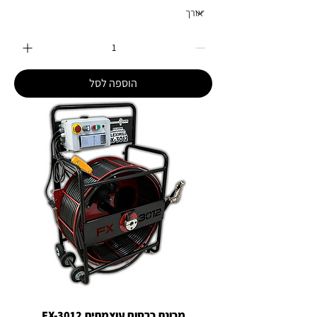
הוספה לסל
מכונת כרסום עוצמתית FX-3012