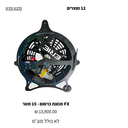
12 מוצרים
סינון ומיון
FX מכונת כרסום - 15 מטר
מחיר
לא כולל מע״מ